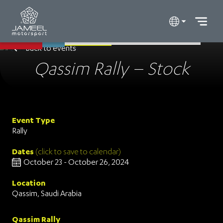
Back to events
Qassim Rally – Stock
Event Type
Rally
Dates
(click to save to calendar)
October 23 - October 26, 2024
Location
Qassim, Saudi Arabia
Qassim Rally