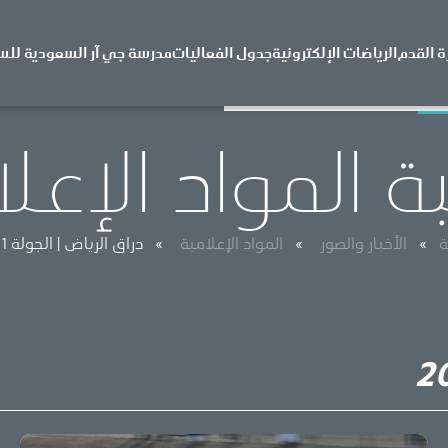
ة القدم
الرياضات الإلكترونية
جدول الفعاليات
مدرسة جي آر السعودية للس
 المواد الإعل
ة
»
الأخبار والصور
»
المواد الإعلامية
»
دراق الرياض | الجولة 1 | 2024