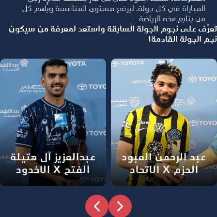
المباراة في كل جولة، ليرفع مستوى المنافسة ويُلهم كل
من يتابع هذه الرياضة.
تعرّف على نجوم الجولة السابقة واستعد لمعرفة من سيكون
نجم الجولة القادمة!
عبد الرحمن العبود
عبدالعزيز آل هتيلة
الحزم X الاتحاد
الفتح X الاخدود