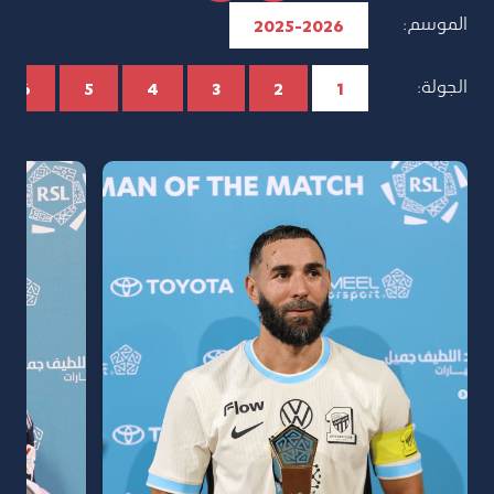
الموسم:
2025-2026
الجولة:
6
5
4
3
2
1