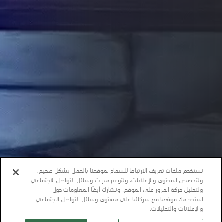
نستخدم ملفات تعريف الارتباط للسماح لموقعنا بالعمل بشكل صحيح،
ولتخصيص المحتوى والإعلانات، ولتوفير ميزات وسائل التواصل الاجتماعي
ولتحليل حركة المرور على الموقع. ونشارك أيضًا المعلومات حول
استخدامك موقعنا مع شركائنا على مستوى وسائل التواصل الاجتماعي
والإعلانات والتحليلات.