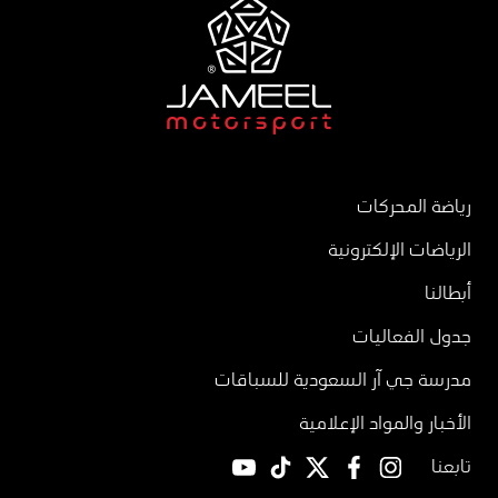
رياضة المحركات
الرياضات الإلكترونية
أبطالنا
جدول الفعاليات
مدرسة جي آر السعودية للسباقات
الأخبار والمواد الإعلامية
تابعنا
YouTube
TikTok
twitter
facebook
instagram