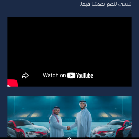
تنسى لنضع بصمتنا فيها.