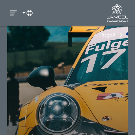
العودة