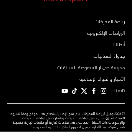
رياضة المحركات
الرياضات الإلكترونية
أبطالنا
جدول الفعاليات
مدرسة جي آر السعودية للسباقات
الأخبار والمواد الإعلامية
تابعنا
YouTube
TikTok
twitter
facebook
instagram
© 2026 جميل لرياضة المحركات. يتم منح الإذن باستخدام هذا الموقع وفقاً لشروط
الاستخدام. إن اسم جميل لرياضة المحركات وشعار جميل لرياضة المحركات
والرسومات ذات الشكل الخماسي هي علامات تجارية أو علامات تجارية مسجلة
باسم شركة عبد اللطيف جميل لحقوق الملكية الفكرية المحدودة