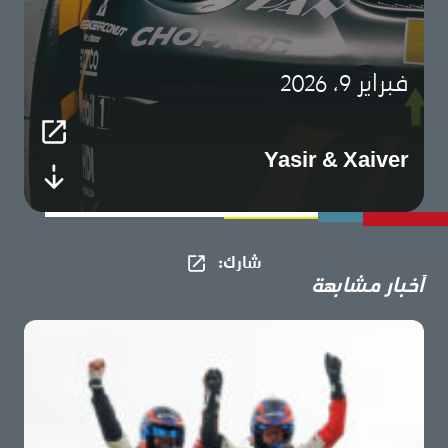
فبراير 9، 2026
Yasir & Xaiver
شارك​:
أخبار مشابهة