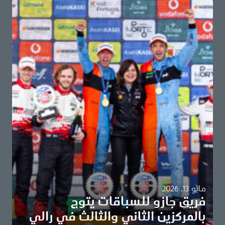
مايو 13، 2026
فريق جازو للسباقات يتوج
بالمركزين الثاني والثالث في رالي