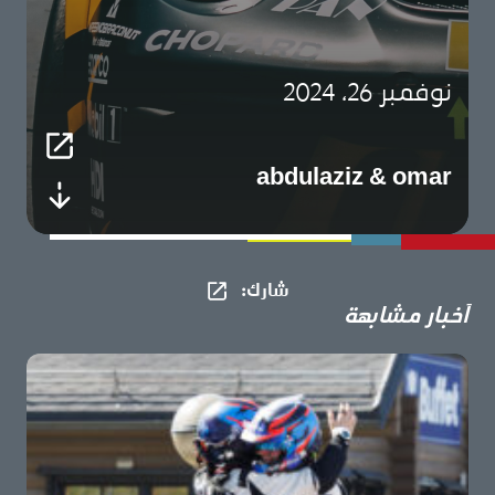
نوفمبر 26، 2024
abdulaziz & omar
شارك​:
أخبار مشابهة