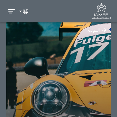
العودة