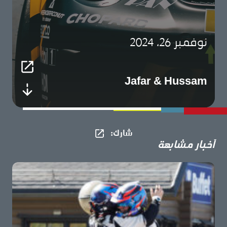
نوفمبر 26، 2024
Jafar & Hussam
شارك​:
أخبار مشابهة