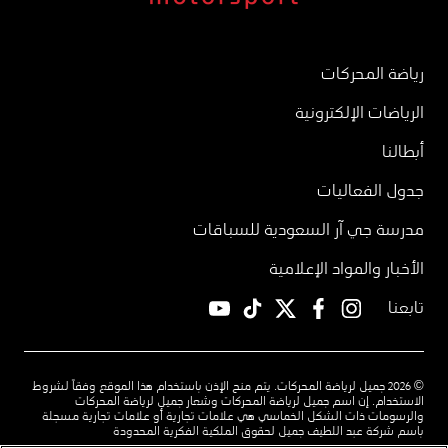
رياضة المحركات
الرياضات الإلكترونية
أبطالنا
جدول الفعاليات
مدرسة جي آر السعودية للسباقات
الأخبار والمواد الإعلامية
تابعنا
YouTube
TikTok
twitter
facebook
instagram
© 2026 جميل لرياضة المحركات. يتم منح الإذن باستخدام هذا الموقع وفقاً لشروط
الاستخدام. إن اسم جميل لرياضة المحركات وشعار جميل لرياضة المحركات
والرسومات ذات الشكل الخماسي هي علامات تجارية أو علامات تجارية مسجلة
باسم شركة عبد اللطيف جميل لحقوق الملكية الفكرية المحدودة