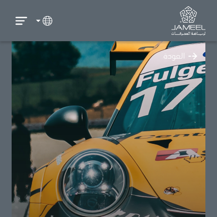
العودة