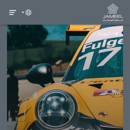
العودة