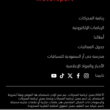
رياضة المحركات
الرياضات الإلكترونية
أبطالنا
جدول الفعاليات
مدرسة جي آر السعودية للسباقات
الأخبار والمواد الإعلامية
تابعنا
YouTube
TikTok
twitter
facebook
instagram
© 2026 جميل لرياضة المحركات. يتم منح الإذن باستخدام هذا الموقع وفقاً لشروط
الاستخدام. إن اسم جميل لرياضة المحركات وشعار جميل لرياضة المحركات
والرسومات ذات الشكل الخماسي هي علامات تجارية أو علامات تجارية مسجلة
باسم شركة عبد اللطيف جميل لحقوق الملكية الفكرية المحدودة