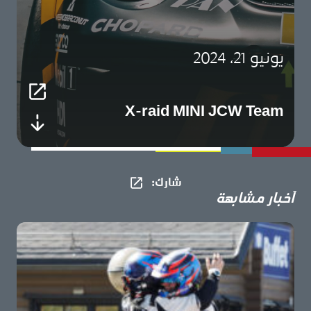
يونيو 21، 2024
X-raid MINI JCW Team
شارك​:
أخبار مشابهة