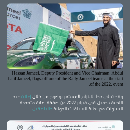
Hassan Jameel, Deputy President and Vice Chairman, Abdul
Latif Jameel, flags-off one of the Rally Jameel teams at the start
of the 2022, event.
وقد تجلى هذا الالتزام المستمر بوضوح من خلال
إعلان
عبد
اللطيف جميل في فبراير 2022 عن صفقة رعاية متعددة
السنوات مع بطلة السباقات الدولية
دانيا عقيل
.