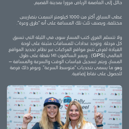
حائل إلى العاصمة الرياض مرورا بمدينة القصيم.
غطى السباق أكثر من 1000 كيلومتر اتسمت بتضاريس
مختلفة، ويصنف ثلث تلك المسافة على أنه “طرق وعرة”.
ولا تتسلم الفرق كتب المسار سوى في الليلة التي تسبق
كل مرحلة. وتوجد عدادات للمسافات مثبتة على لوحة
القيادة لغرض تتبع مواقع المركبات عبر نظام تحديد المواقع
العالمي (GPS) . ويعبر السائقون 141 نقطة على طول
المسار، ويتم تسجيل قياسات الوقت والسرعة والمسافة –
وهو ما يسمى بتحديات “متوسط السرعة”. ويوفر ذلك فرصة
للحصول على نقاط إضافية.