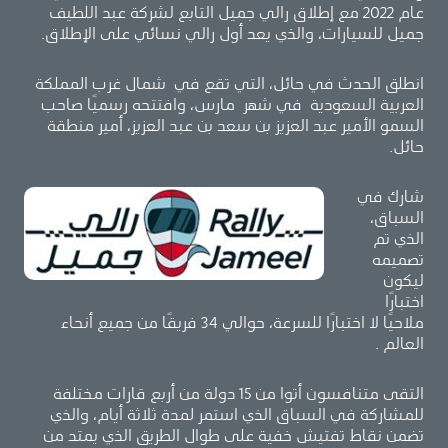
عام 2022 مع إطلاق رالي جميل التابع لشركة عبد اللطيف
جميل للسيارات، والذي يعد أول رالي نسائي على الإطلاق.
انطلق الحدث في حائل، التي تقع في شمال غرب المملكة
العربية السعودية في شهر مارس، وافتتحه رسميًا صاحب
السمو الأمير عبد العزيز بن سعد بن عبد العزيز، أمير منطقة
حائل.
شارك في
السباق،
الذي تم
تصميمه
ليكون
اختبارًا
ملاحيًا لا اختبارًا للسرعة، حوالي 34 فريقًا من جميع أنحاء
العالم .
التقى متنافسون أتوا من 15 دولة من أربع قارات مختلفة
للمشاركة في السباق الذي استمر لمدة ثلاثة أيام، والذي
تضمن نقاط تفتيش خفية على طوال الطريق الذي يمتد من