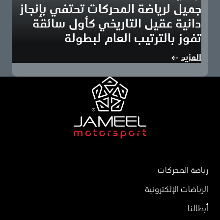
جميل لرياضة المحركات تحتفي بإنجاز
دانية عقيل التاريخي كأول سائقة
تفوز بالترتيب العام لبطولة
جدة، المملكة العربية السعودية: 10 ديسمبر 2024: احتفلت جميل
المزيد
لرياضة المحركات، وهي جزء من عبداللطيف…
رياضة المحركات
الرياضات الإلكترونية
أبطالنا