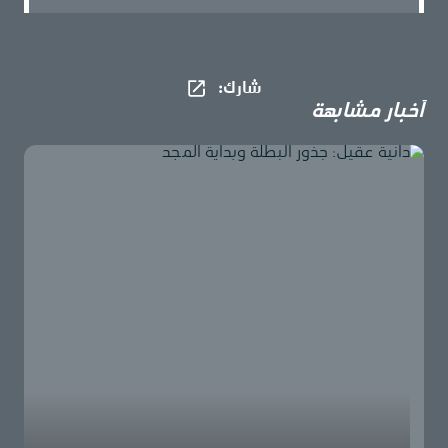
شارك​:
أخبار مشابهة