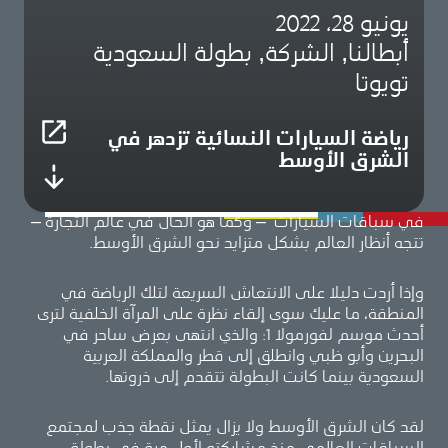
يونيو 28، 2022
أبطالنا, الشركة, بطولة السعودية
تويوتا
رياضة السيارات النسائية تزدهر في
الشرق الأوسط
في سباقات السيارات – وكما هو الحال في عالم التجارة –
تتجه أنظار العالم بشكل متزايد نحو الشرق الأوسط.
وإذا أردت دليلا على الانتعاش السريعة لتلك الرياضة في
المنطقة، ما عليك سوى إلقاء نظرة على المرآة الخلفية لترى
أحدث موسم لفورمولا 1: والذي انتهى بعرض ساحر في
البحرين وأبو ظبي وانطلق إلى قطر والمملكة العربية
السعودية بينما كانت البطولة تتقدم إلى ذروتها.
لقد كان الشرق الأوسط ولا يزال يمثل نقطة جذب لمجتمع