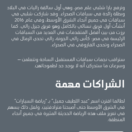
وترفع يارا شلبي علم مصر، وهي أول سائقة راليات في البلاد
وبطلة رائدة في سباقات الصحراء. وقد شاركت شلبي في
سباقات في جميع أنحاء الشرق الأوسط، وفي عام 2016
أنشأت أول فريق نسائي بالكامل وهو فريق جيزل رالي. كما
برزت من بين أفضل المتقدمات في العديد من السباقات
الرئيسة في مصر: كأس رالي الجونة، رالي تحدي الرمال في
الصحراء وتحدي الفاروقي في الصحراء.
ستراقب نجمات سباقات المستقبل الساحة وتتعلمن –
وسرعان ما ستدركن أنه لا يوجد حد لطموحاتهن.
الشراكات مهمة
لطالما اقترن اسم “عبد اللطيف جميل” بـ “رياضة السيارات”
في الشرق الأوسط حتى أصبحتا مترادفتين. ولعل ذلك يسهم
في تعزيز ملف هذه الرياضة الحديثة المثيرة في جميع أنحاء
المنطقة.