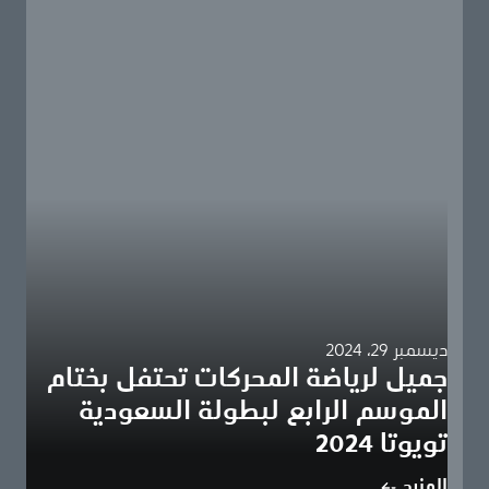
ديسمبر 29، 2024
جميل لرياضة المحركات تحتفل بختام
الموسم الرابع لبطولة السعودية
تويوتا 2024
جدة، المملكة العربية السعودية | 29 ديسمبر 2024 احتفلت
المزيد