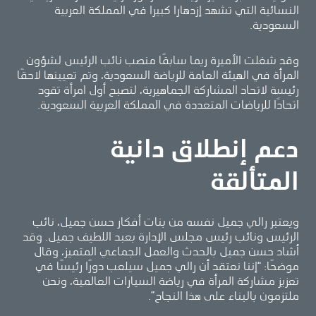
النسائية التي تشهد إزدهارا كبيرا في المملكة العربية
السعودية.
وقد شغلت الأميرة ريما سابقًا منصب نائب الرئيس لشؤون
المرأة في الهيئة العامة للرياضة السعودية، وتم تعيينها لاحقًا
رئيسة لاتحاد المشاركة الجماهيرية، لتصبح أول امرأة تقود
اتحادًا للرياضات المتعددة في المملكة العربية السعودية.
دعم إنطلاق دانية
المتألقة
ويعتبر رالي جميل نفسه من بنات أفكار حسن جميل، نائب
الرئيس ونائب رئيس مجلس الإدارة بعبد اللطيف جميل. وقد
أشاد حسن جميل بالحدث والعمل الجماعي المتميز، وقال
موضحًا: “إننا نعتقد أن رالي جميل سيلعب دورًا رئيسًا في
تعزيز مشاركة المرأة في رياضة السيارات العالمية، ونحن
ملتزمون بالبناء على هذا النجاح”.