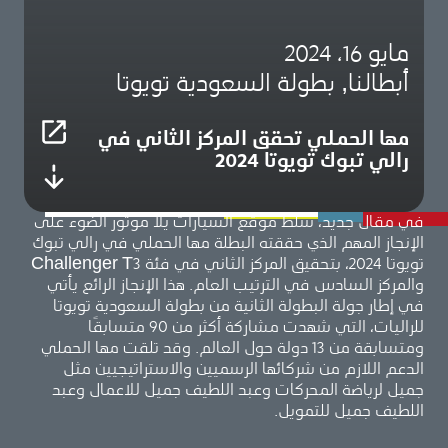
مايو 16، 2024
أبطالنا, بطولة السعودية تويوتا
مها الحملي تحقق المركز الثاني في
رالي تبوك تويوتا 2024
في مقال جديد، سلط موقع السيارات يلا موتور الضوء على
الإنجاز المهم الذي حققته البطلة مها الحملي في رالي تبوك
تويوتا 2024، بتحقيق المركز الثاني في فئة Challenger T3
والمركز السادس في الترتيب العام. هذا الإنجاز الرائع يأتي
في إطار جولة البطولة الثانية من بطولة السعودية تويوتا
للراليات، التي شهدت مشاركة أكثر من 90 متسابقًا
ومتسابقة من 13 دولة حول العالم. وقد تلقت مها الحملي
الدعم اللازم من شركائها الرسميين والاستراتيجيين مثل
جميل لرياضة المحركات وعبد اللطيف جميل للاعمال وعبد
اللطيف جميل للتمويل.