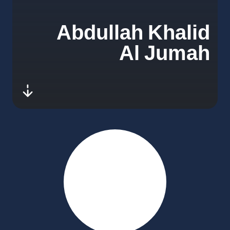
Abdullah Khalid
Al Jumah
-next