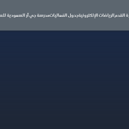
ة القدم
الرياضات الإلكترونية
جدول الفعاليات
مدرسة جي آر السعودية للس