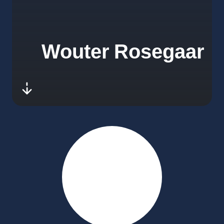
Wouter Rosegaar
-next