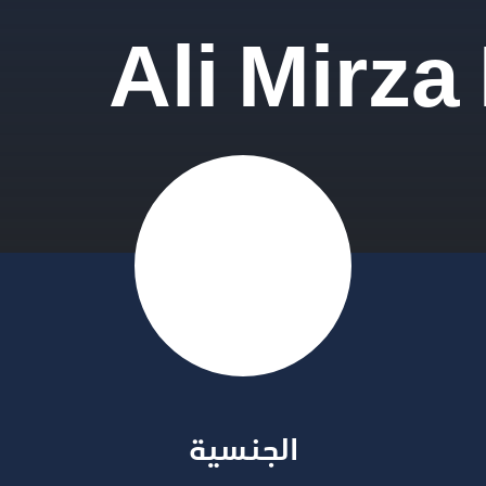
Ali Mirz
الجنسية​