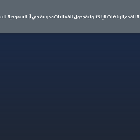
ة القدم
الرياضات الإلكترونية
جدول الفعاليات
مدرسة جي آر السعودية للس