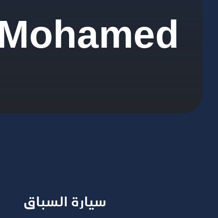
a Mohamed
سيارة السباق​