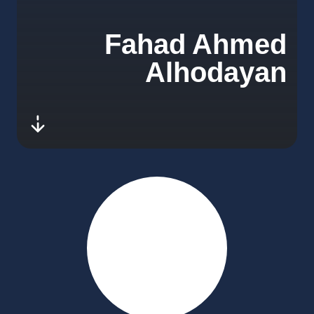
Fahad Ahmed
Alhodayan
-next