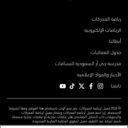
رياضة المحركات
الرياضات الإلكترونية
أبطالنا
جدول الفعاليات
مدرسة جي آر السعودية للسباقات
الأخبار والمواد الإعلامية
تابعنا
YouTube
TikTok
twitter
facebook
instagram
© 2026 جميل لرياضة المحركات. يتم منح الإذن باستخدام هذا الموقع وفقاً لشروط
الاستخدام. إن اسم جميل لرياضة المحركات وشعار جميل لرياضة المحركات
والرسومات ذات الشكل الخماسي هي علامات تجارية أو علامات تجارية مسجلة
باسم شركة عبد اللطيف جميل لحقوق الملكية الفكرية المحدودة