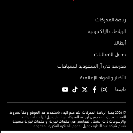
رياضة المحركات
الرياضات الإلكترونية
أبطالنا
جدول الفعاليات
مدرسة جي آر السعودية للسباقات
الأخبار والمواد الإعلامية
تابعنا
YouTube
TikTok
twitter
facebook
instagram
© 2026 جميل لرياضة المحركات. يتم منح الإذن باستخدام هذا الموقع وفقاً لشروط
الاستخدام. إن اسم جميل لرياضة المحركات وشعار جميل لرياضة المحركات
والرسومات ذات الشكل الخماسي هي علامات تجارية أو علامات تجارية مسجلة
باسم شركة عبد اللطيف جميل لحقوق الملكية الفكرية المحدودة