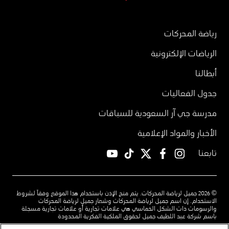
رياضة المحركات
الرياضات الإلكترونية
أبطالنا
جدول الفعاليات
مدرسة جي آر السعودية للسباقات
الأخبار والمواد الإعلامية
تابعنا
YouTube
TikTok
twitter
facebook
instagram
© 2026 جميل لرياضة المحركات. يتم منح الإذن باستخدام هذا الموقع وفقاً لشروط
الاستخدام. إن اسم جميل لرياضة المحركات وشعار جميل لرياضة المحركات
والرسومات ذات الشكل الخماسي هي علامات تجارية أو علامات تجارية مسجلة
باسم شركة عبد اللطيف جميل لحقوق الملكية الفكرية المحدودة