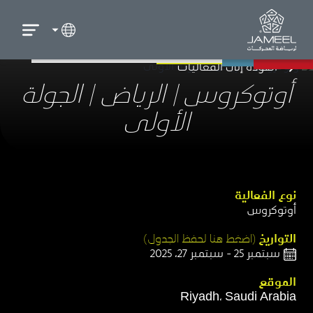
العودة إلى الفعاليات
أوتوكروس | الرياض | الجولة
الأولى​
نوع الفعالية​
أوتوكروس​
التواريخ
(اضغط هنا لحفظ الجدول)​
سبتمبر 25 - سبتمبر 27، 2025
الموقع​
Riyadh، Saudi Arabia