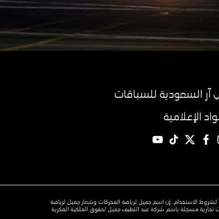
آر السعودية للسباقات
مواد الإعلامية
YouTube
TikTok
twitter
facebook
instagr
وفقاً لشروط الاستخدام. إن اسم جميل لرياضة المحركات وشعار جميل لرياضة
 تجارية مسجلة باسم شركة عبد اللطيف جميل لحقوق الملكية الفكرية