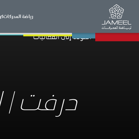
رياضة المحركات
كر
العودة إلى الفعاليات
درفت | ا