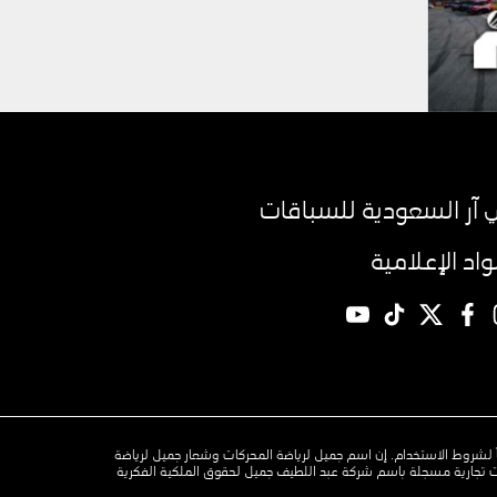
آر السعودية للسباقات
مواد الإعلامية
YouTube
TikTok
twitter
facebook
instagr
وفقاً لشروط الاستخدام. إن اسم جميل لرياضة المحركات وشعار جميل لرياضة
 تجارية مسجلة باسم شركة عبد اللطيف جميل لحقوق الملكية الفكرية