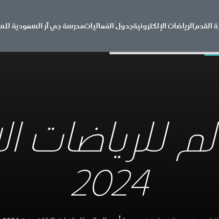
ة القدم
الرياضات الإلكترونية
جدول الفعاليات
مدرسة جي آر السعودية للس
م للرياضات الإ
2024