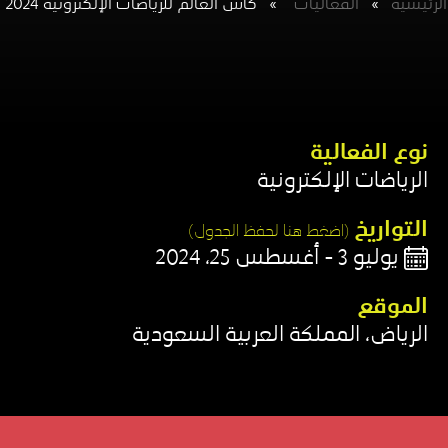
الرئيسية
»
الفعاليات​
»
كأس العالم للرياضات الإلكترونية 2024
نوع الفعالية​
الرياضات الإلكترونية
التواريخ
(اضغط هنا لحفظ الجدول)​
يوليو 3 - أغسطس 25، 2024
الموقع​
الرياض، المملكة العربية السعودية