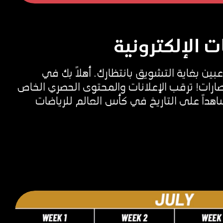
ت الإلكترونية
بين بغاية التشويق بانتظارك. أهلاً بك في
صارات! ترقب الإعلانات والمحتوى الحصري الخاص
داً على التاريخ في كأس العالم للرياضات