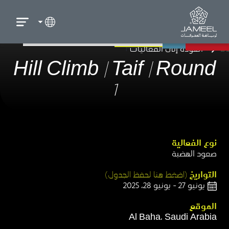
العودة إلى الفعاليات
Hill Climb | Taif | Round
1
نوع الفعالية​
صعود الهضبة​
التواريخ
(اضغط هنا لحفظ الجدول)​
يونيو 27 - يونيو 28، 2025
الموقع​
Al Baha، Saudi Arabia