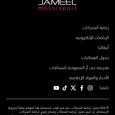
رياضة المحركات
الرياضات الإلكترونية
أبطالنا
جدول الفعاليات
مدرسة جي آر السعودية للسباقات
الأخبار والمواد الإعلامية
تابعنا
YouTube
TikTok
twitter
facebook
instagram
© 2026 جميل لرياضة المحركات. يتم منح الإذن باستخدام هذا الموقع وفقاً لشروط
الاستخدام. إن اسم جميل لرياضة المحركات وشعار جميل لرياضة المحركات