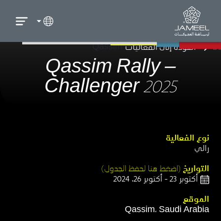
العودة إلى الفعاليات
Qassim Rally –
Challenger 2025
نوع الفعالية​
رالي
التواريخ
(اضغط هنا لحفظ الجدول)​
أكتوبر 23 - أكتوبر 26، 2024
الموقع​
Qassim، Saudi Arabia