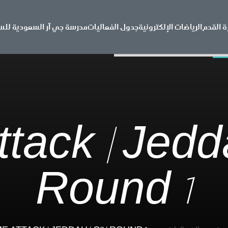
ة القدم
الرياضات الإلكترونية
جدول الفعاليات
مدرسة جي آر السعودية للس
tack | Jedda
Round 1