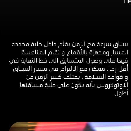
TI
سباق سرعة مع الزمن يقام داخل حلبة محدده
المسار ومجهزة بالأقماع و تقام المنافسة
فيها على وصول المتسابق الى خط النهاية في
أقل زمن ممكن مع الالتزام في مسار السباق
و قواعد السلامة ، يختلف كسر الزمن عن
الاوتوكروس بأنه يكون على حلبة مسافتها
أطول