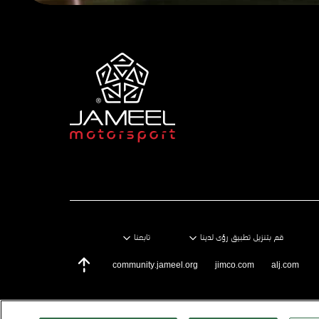
قم بتنزيل تطبيق رؤى لدينا
تابعنا
community.jameel.org
jimco.com
alj.com
Scroll Top