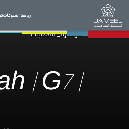
رياضة المحركات
كر
العودة إلى الفعاليات
h | G7 |