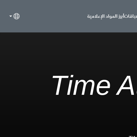
باقات
أبرز المواد الإعلامية
Time At