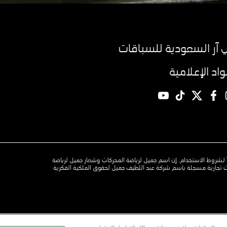
آر السعودية للسباقات
مواد الإعلامية
YouTube
TikTok
twitter
facebook
instagr
وفقاً لشروط الاستخدام. إن اسم جميل لرياضة المحركات وشعار جميل لرياضة
 تجارية مسجلة باسم شركة عبد اللطيف جميل لحقوق الملكية الفكرية