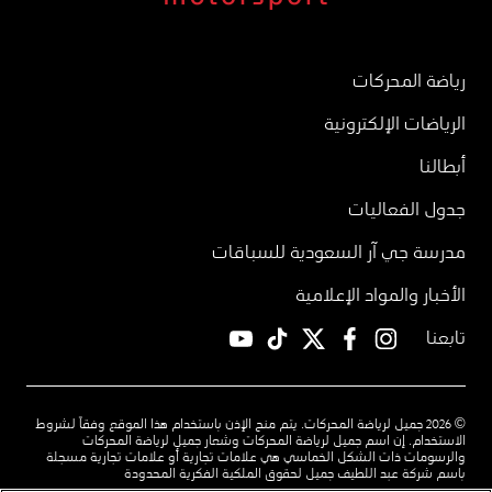
رياضة المحركات
الرياضات الإلكترونية
أبطالنا
جدول الفعاليات
مدرسة جي آر السعودية للسباقات
الأخبار والمواد الإعلامية
تابعنا
YouTube
TikTok
twitter
facebook
instagram
© 2026 جميل لرياضة المحركات. يتم منح الإذن باستخدام هذا الموقع وفقاً لشروط
الاستخدام. إن اسم جميل لرياضة المحركات وشعار جميل لرياضة المحركات
والرسومات ذات الشكل الخماسي هي علامات تجارية أو علامات تجارية مسجلة
باسم شركة عبد اللطيف جميل لحقوق الملكية الفكرية المحدودة