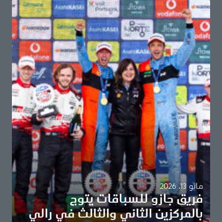
مايو 13، 2026
فريق جازو للسباقات يتوج
بالمركزين الثاني والثالث في رالي