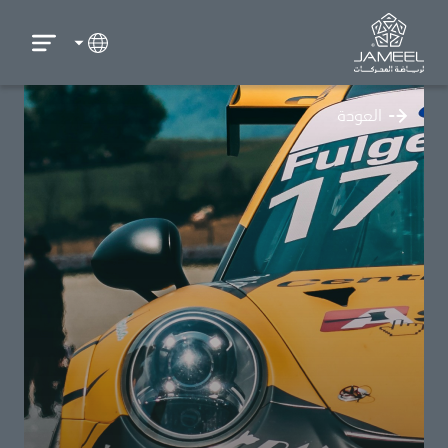
العودة