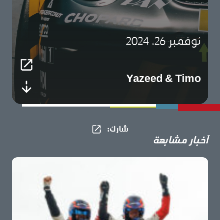
نوفمبر 26، 2024
Yazeed & Timo
شارك​:
أخبار مشابهة