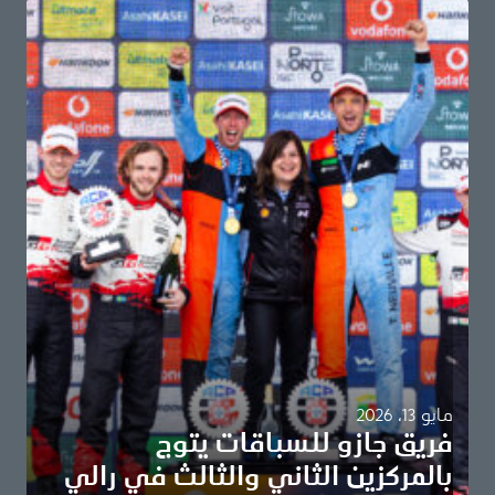
مايو 13، 2026
فريق جازو للسباقات يتوج
بالمركزين الثاني والثالث في رالي