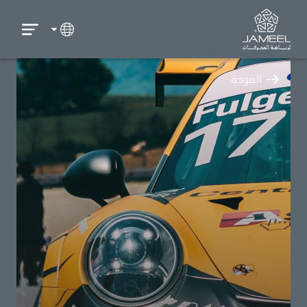
العودة