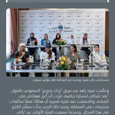
متسابقات رالي جميل وحديث مع الصحافة خلال مؤتمر صحفي
وعلّقت نجود زاهد من فريق ‘اربان بدوينز’ السعودي بالقول:
“بعد شرائي لسيارة رياضية، قرّرت أن أعزّز مهاراتي في
القيادة، واكتشفت بعد فترة قصيرة أن هنالك فعلاً سائقات
محترفات في المملكة، ومنذ ذلك الحين بدأت بتعلّم الكثير
في هذا المجال. وعندما سمعت للمرّة الأولى عن ‘رالي