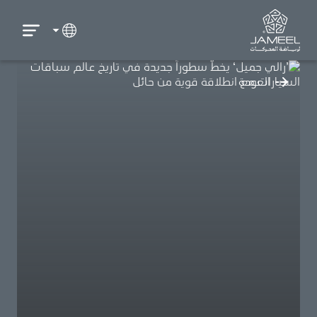
العودة