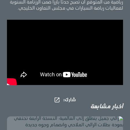
رياضية من المتوقَّع أن تصبح حدثاً بارزاً ضمن الرزنامة السنوية
لفعاليات رياضة السيارات في مجلس التعاون الخليجي.
شارك​:
أخبار مشابهة