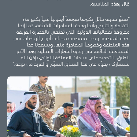
قال بهذه المناسبة:
“تتميّز مدينة حائل بكونها موقعاً أيقونياً غنياً بكثير من
الثقافة والتاريخ وأنها وجهة للمغامَرات الشيّقة، كما إنها
معروفة بفعالياتها الدولية التي تحتفي بالحضارة العريقة
لهذه المنطقة. ونحن نستضيف مختلف أنواع الرياضات في
هذه المنطقة وخصوصاً المغامِرة منها، ويسعدنا جداً
المساهمة الدائمة في رعاية المهارات المحلّية. وهذا الأمر
ينطبق بالتحديد على سيدات المملكة اللواتي بإذن الله
ستشاركن بقوّة في هذا السباق الشيّق والفريد من نوعه.”