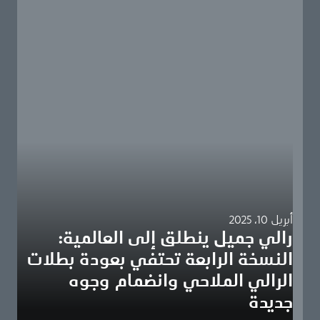
أبريل 10، 2025
رالي جميل ينطلق إلى العالمية:
النسخة الرابعة تحتفي بعودة بطلات
الرالي الملاحي وانضمام وجوه
جديدة