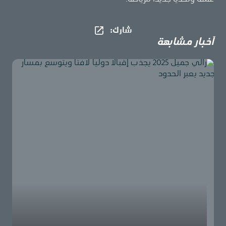
شارك​:
أخبار مشابهة