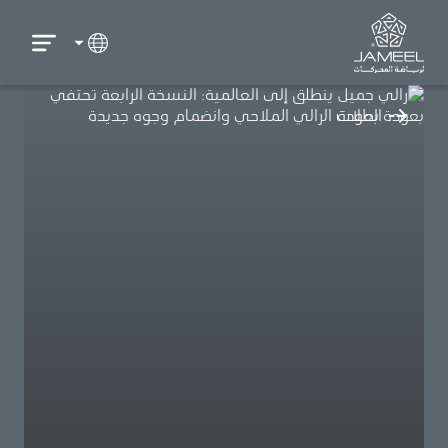
العودة