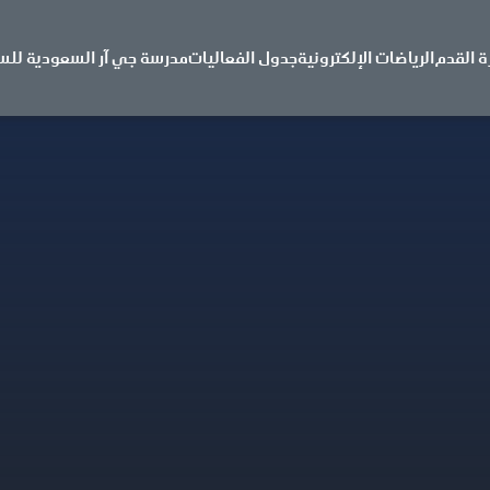
ة القدم
الرياضات الإلكترونية
جدول الفعاليات
مدرسة جي آر السعودية للس