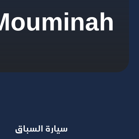
 Mouminah
سيارة السباق​