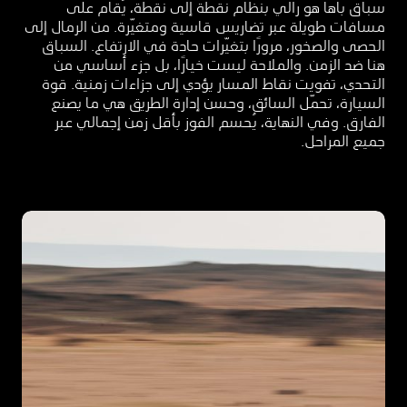
سباق باها هو رالي بنظام نقطة إلى نقطة، يُقام على
مسافات طويلة عبر تضاريس قاسية ومتغيّرة. من الرمال إلى
الحصى والصخور، مرورًا بتغيّرات حادة في الارتفاع. السباق
هنا ضد الزمن. والملاحة ليست خيارًا، بل جزء أساسي من
التحدي، تفويت نقاط المسار يؤدي إلى جزاءات زمنية. قوة
السيارة، تحمّل السائق، وحسن إدارة الطريق هي ما يصنع
الفارق. وفي النهاية، يُحسم الفوز بأقل زمن إجمالي عبر
جميع المراحل.