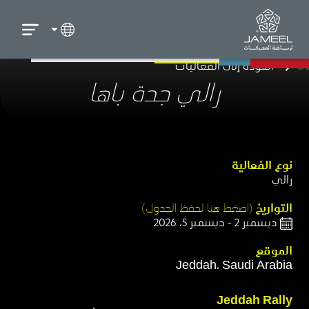
العودة إلى الفعاليات
رالي جدة باها
نوع الفعالية​
رالي
التواريخ
(اضغط هنا لحفظ الجدول)​
ديسمبر 2 - ديسمبر 5، 2026
الموقع​
Jeddah، Saudi Arabia
Jeddah Rally