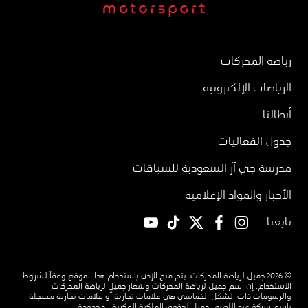
رياضة المحركات
الرياضات الإلكترونية
أبطالنا
جدول الفعاليات
مدرسة جي آر السعودية للسباقات
الأخبار والمواد الإعلامية
تابعنا
YouTube
TikTok
twitter
facebook
instagram
© 2026 جميل لرياضة المحركات. يتم منح الإذن باستخدام هذا الموقع وفقاً لشروط
الاستخدام. إن اسم جميل لرياضة المحركات وشعار جميل لرياضة المحركات
والرسومات ذات الشكل الخماسي هي علامات تجارية أو علامات تجارية مسجلة
باسم شركة عبد اللطيف جميل لحقوق الملكية الفكرية المحدودة