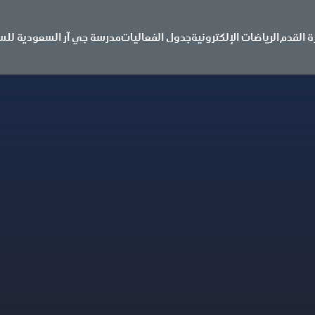
ة القدم
الرياضات الإلكترونية
جدول الفعاليات
مدرسة جي آر السعودية للس