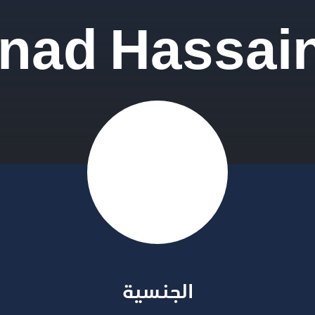
ad Hassain
الجنسية​