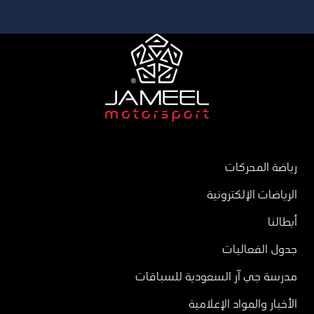
رياضة المحركات
الرياضات الإلكترونية
أبطالنا
جدول الفعاليات
مدرسة جي آر السعودية للسباقات
الأخبار والمواد الإعلامية