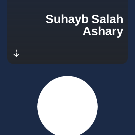
Suhayb Salah
Ashary
-next