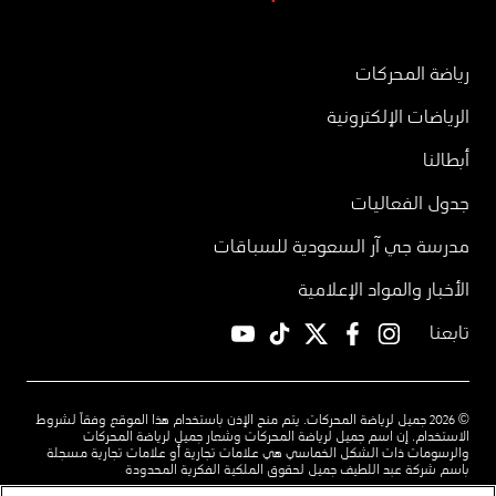
رياضة المحركات
الرياضات الإلكترونية
أبطالنا
جدول الفعاليات
مدرسة جي آر السعودية للسباقات
الأخبار والمواد الإعلامية
تابعنا
YouTube
TikTok
twitter
facebook
instagram
© 2026 جميل لرياضة المحركات. يتم منح الإذن باستخدام هذا الموقع وفقاً لشروط
الاستخدام. إن اسم جميل لرياضة المحركات وشعار جميل لرياضة المحركات
والرسومات ذات الشكل الخماسي هي علامات تجارية أو علامات تجارية مسجلة
باسم شركة عبد اللطيف جميل لحقوق الملكية الفكرية المحدودة